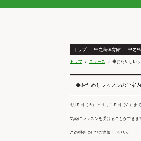
トップ
中之島体育館
中之島
トップ
›
ニュース
›
◆おためしレッ
◆おためしレッスンのご案
4月５日（火）～４月１５日（金）ま
気軽にレッスンを受けることができま
この機会にぜひご参加ください。