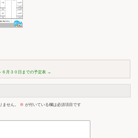
～６月３０日までの予定表
→
りません。
※
が付いている欄は必須項目です