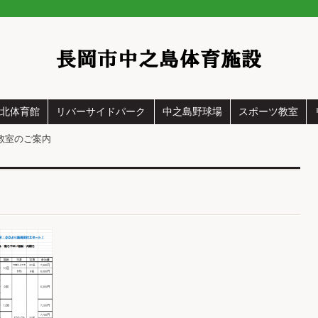
中之島体育館
北体育館
リバーサイドパーク
中之島野球場
スポーツ教室
教室のご案内