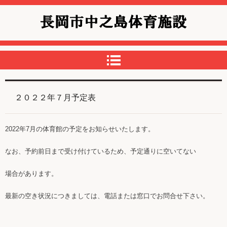
中之島体育館
２０２２年７月予定表
2022年7月の体育館の予定をお知らせいたします。
なお、予約前日まで受け付けているため、予定通りに空いてない
場合があります。
最新の空き状況につきましては、電話または窓口でお問合せ下さい。