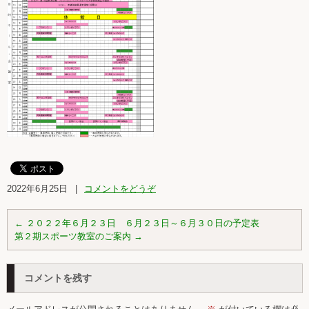
2022年6月25日
|
コメントをどうぞ
←
２０２２年６月２３日 ６月２３日～６月３０日の予定表
第２期スポーツ教室のご案内
→
コメントを残す