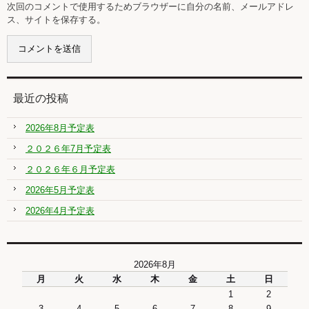
次回のコメントで使用するためブラウザーに自分の名前、メールアドレ
ス、サイトを保存する。
最近の投稿
2026年8月予定表
２０２６年7月予定表
２０２６年６月予定表
2026年5月予定表
2026年4月予定表
2026年8月
月
火
水
木
金
土
日
1
2
3
4
5
6
7
8
9