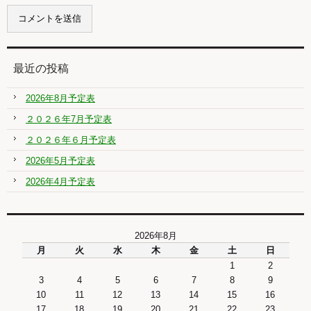
最近の投稿
2026年8月予定表
２０２６年7月予定表
２０２６年６月予定表
2026年5月予定表
2026年4月予定表
2026年8月
月
火
水
木
金
土
日
1
2
3
4
5
6
7
8
9
10
11
12
13
14
15
16
17
18
19
20
21
22
23