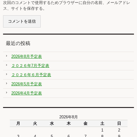
次回のコメントで使用するためブラウザーに自分の名前、メールアドレ
ス、サイトを保存する。
最近の投稿
2026年8月予定表
２０２６年7月予定表
２０２６年６月予定表
2026年5月予定表
2026年4月予定表
2026年8月
月
火
水
木
金
土
日
1
2
3
4
5
6
7
8
9