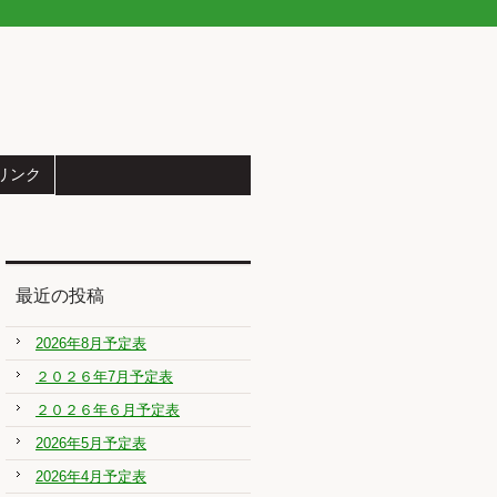
リンク
最近の投稿
2026年8月予定表
２０２６年7月予定表
２０２６年６月予定表
2026年5月予定表
2026年4月予定表