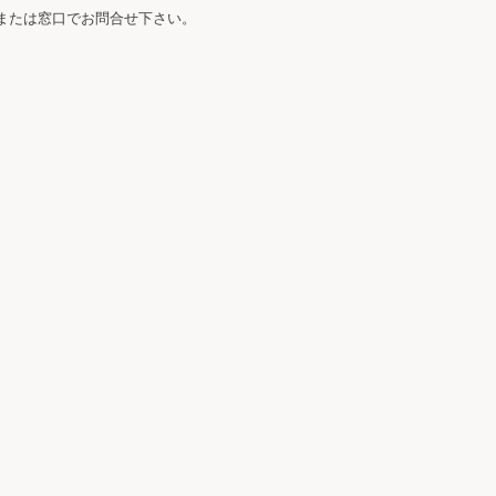
または窓口でお問合せ下さい。