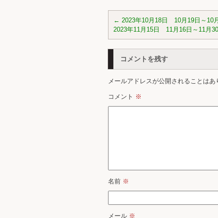
←
2023年10月18日 10月19日～1
2023年11月15日 11月16日～11月
コメントを残す
メールアドレスが公開されることはあ
コメント
※
名前
※
メール
※