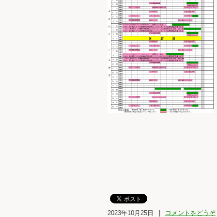
2023年10月25日
|
コメントをどうぞ