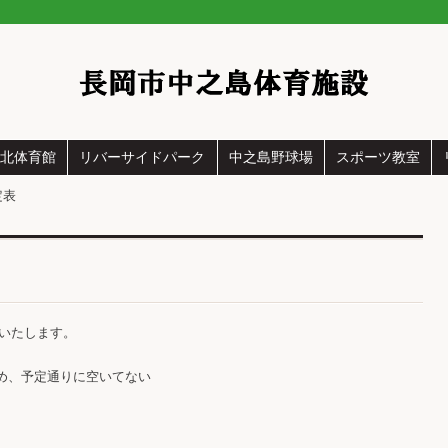
中之島体育館
北体育館
リバーサイドパーク
中之島野球場
スポーツ教室
定表
せいたします。
め、予定通りに空いてない